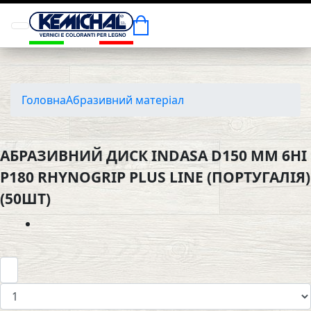
Головна
Абразивний матеріал
АБРАЗИВНИЙ ДИСК INDASA D150 MM 6HI
P180 RHYNOGRIP PLUS LINE (ПОРТУГАЛІЯ)
(50ШТ)