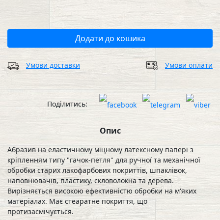
Додати до кошика
Умови доставки
Умови оплати
Поділитись:
Опис
Абразив на еластичному міцному латексному папері з
кріпленням типу "гачок-петля" для ручної та механічної
обробки старих лакофарбових покриттів, шпаклівок,
наповнювачів, пластику, скловолокна та дерева.
Вирізняється високою ефективністю обробки на м'яких
матеріалах. Має стеаратне покриття, що
протизасмічується.