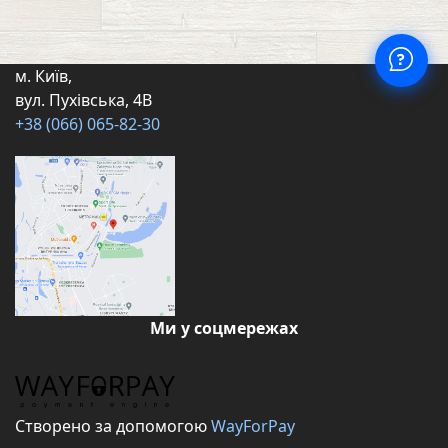
м. Київ,
вул. Пухівська, 4В
+38 (066) 065-82-30
Ми у соцмережах
Створено за допомогою
WayForPay