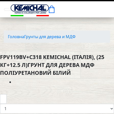
Головна
Грунты для дерева и МДФ
FPV119BV+C318 KEMICHAL (ІТАЛІЯ), (25
КГ+12.5 Л)ГРУНТ ДЛЯ ДЕРЕВА МДФ
ПОЛІУРЕТАНОВИЙ БІЛИЙ