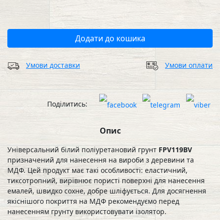
Додати до кошика
Умови доставки
Умови оплати
Поділитись:
Опис
Універсальний білий поліуретановий грунт
FPV119BV
призначений для нанесення на вироби з деревини та
МДФ. Цей продукт має такі особливості: еластичний,
тиксотропний, вирівнює пористі поверхні для нанесення
емалей, швидко сохне, добре шліфується. Для досягнення
якіснішого покриття на МДФ рекомендуємо перед
нанесенням грунту використовувати ізолятор.