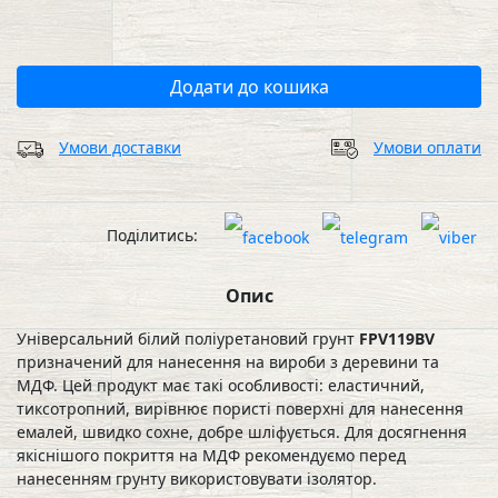
Додати до кошика
Умови доставки
Умови оплати
Поділитись:
Опис
Універсальний білий поліуретановий грунт
FPV119BV
призначений для нанесення на вироби з деревини та
МДФ. Цей продукт має такі особливості: еластичний,
тиксотропний, вирівнює пористі поверхні для нанесення
емалей, швидко сохне, добре шліфується. Для досягнення
якіснішого покриття на МДФ рекомендуємо перед
нанесенням грунту використовувати ізолятор.