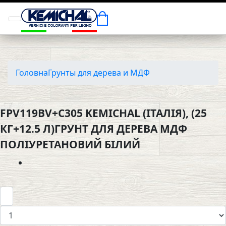
Головна
Грунты для дерева и МДФ
FPV119BV+C305 KEMICHAL (ІТАЛІЯ), (25
КГ+12.5 Л)ГРУНТ ДЛЯ ДЕРЕВА МДФ
ПОЛІУРЕТАНОВИЙ БІЛИЙ