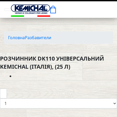
Головна
Разбавители
РОЗЧИННИК DK110 УНІВЕРСАЛЬНИЙ
KEMICHAL (ІТАЛІЯ), (25 Л)